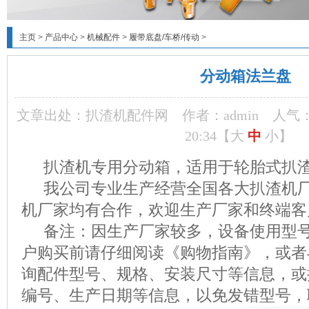
主页
>
产品中心
>
机械配件
>
履带底盘/车桥/传动
>
分动箱法兰盘
文章出处：扒渣机配件网
作者：admin
人气
20:34【
大
中
小
】
扒渣机专用分动箱，适用于轮胎式扒
我公司专业生产经营全国各大扒渣机厂
机厂家均有合作，欢迎生产厂家和终端客
备注：因生产厂家较多，设备使用型号
户购买前请仔细阅读《购物指南》，或者
询配件型号、规格、安装尺寸等信息，或
编号、生产日期等信息，以免发错型号，