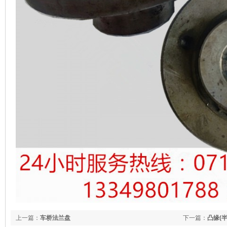
上一篇：
车桥法兰盘
下一篇：
凸缘(