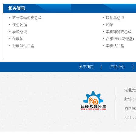
相关资讯
双十字结前桥总成
联轴器总成
实心轮胎
轮胎
轮毂总成
车桥球笼壳总成
传动轴
凸缘(半轴花键盘)
分动箱法兰盘
车桥法兰盘
关于我们
|
产品中心
|
湖北龙
邮箱：ba
咨询热线
地址：