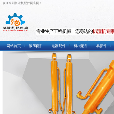
欢迎来到扒渣机配件网官网！
网站首页
液压配件
电器配件
机械配件
易损件